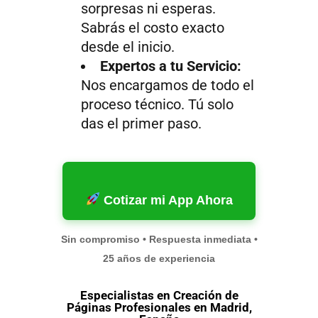
sorpresas ni esperas.
Sabrás el costo exacto
desde el inicio.
Expertos a tu Servicio:
Nos encargamos de todo el
proceso técnico. Tú solo
das el primer paso.
Cotizar mi App Ahora
Sin compromiso • Respuesta inmediata •
25 años de experiencia
Especialistas en Creación de
Páginas Profesionales en Madrid,