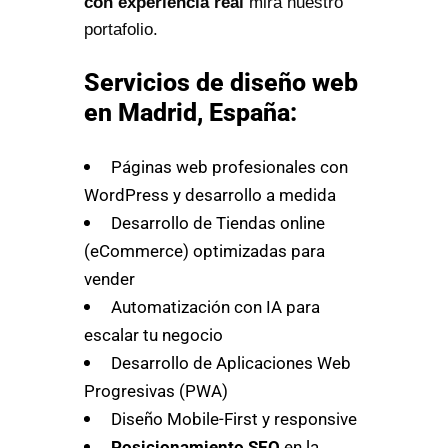
con experiencia real
mira nuestro
portafolio.
Servicios de diseño web
en Madrid, España:
Páginas web profesionales con
WordPress y desarrollo a medida
Desarrollo de Tiendas online
(eCommerce) optimizadas para
vender
Automatización con IA para
escalar tu negocio
Desarrollo de Aplicaciones Web
Progresivas (PWA)
Diseño Mobile-First y responsive
Posicionamiento SEO
en la