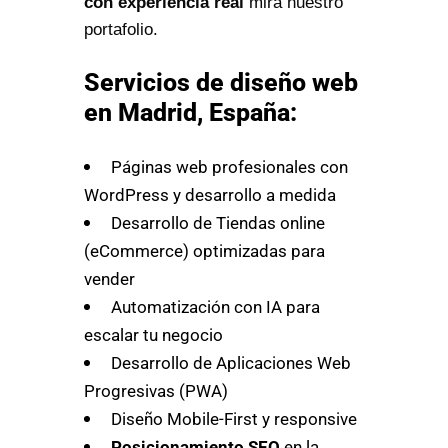
con experiencia real
mira nuestro
portafolio.
Servicios de diseño web
en Madrid, España:
Páginas web profesionales con
WordPress y desarrollo a medida
Desarrollo de Tiendas online
(eCommerce) optimizadas para
vender
Automatización con IA para
escalar tu negocio
Desarrollo de Aplicaciones Web
Progresivas (PWA)
Diseño Mobile-First y responsive
Posicionamiento SEO
en la