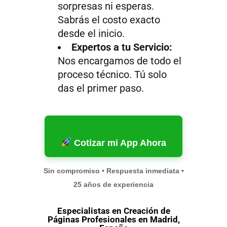
sorpresas ni esperas.
Sabrás el costo exacto
desde el inicio.
Expertos a tu Servicio:
Nos encargamos de todo el
proceso técnico. Tú solo
das el primer paso.
Cotizar mi App Ahora
Sin compromiso • Respuesta inmediata •
25 años de experiencia
Especialistas en Creación de
Páginas Profesionales en Madrid,