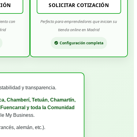
CIÓN
SOLICITAR COTIZACIÓN
iento con
Perfecto para emprendedores que inician su
drid
tienda online en Madrid
Configuración completa
tabilidad y transparencia.
a, Chamberí, Tetuán, Chamartín,
l, Fuencarral y toda la Comunidad
gle My Business.
rancés, alemán, etc.).