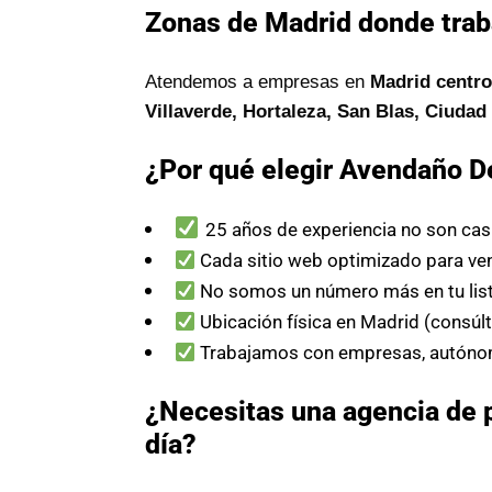
Zonas de Madrid donde tra
Atendemos a empresas en
Madrid centro
Villaverde, Hortaleza, San Blas, Ciuda
¿Por qué elegir Avendaño D
25 años de experiencia no son cas
Cada sitio web optimizado para ve
No somos un número más en tu lis
Ubicación física en Madrid (consúl
Trabajamos con empresas, autóno
¿Necesitas una agencia de 
día?