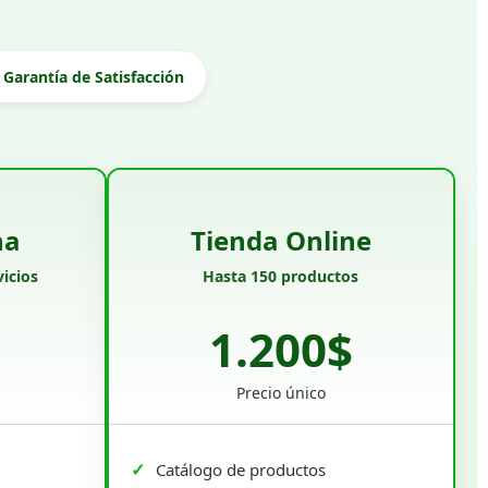
Garantía de Satisfacción
na
Tienda Online
icios
Hasta 150 productos
1.200$
Precio único
Catálogo de productos