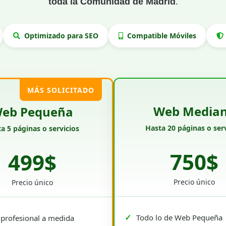
toda la Comunidad de Madrid
.
Optimizado para SEO
Compatible Móviles
MÁS SOLICITADO
Web Media
eb Pequeña
Hasta 20 páginas o serv
a 5 páginas o servicios
750$
499$
Precio único
Precio único
Todo lo de Web Pequeña
profesional a medida