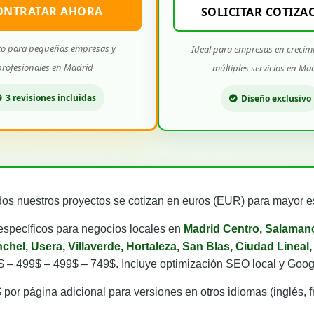
ONTRATAR AHORA
SOLICITAR COTIZA
to para pequeñas empresas y
Ideal para empresas en crecim
profesionales en Madrid
múltiples servicios en Ma
3 revisiones incluidas
Diseño exclusivo
os nuestros proyectos se cotizan en euros (EUR) para mayor es
specíficos para negocios locales en
Madrid Centro, Salamanc
chel, Usera, Villaverde, Hortaleza, San Blas, Ciudad Linea
$ – 499$ – 499$ – 749$. Incluye optimización SEO local y Goo
por página adicional para versiones en otros idiomas (inglés, f