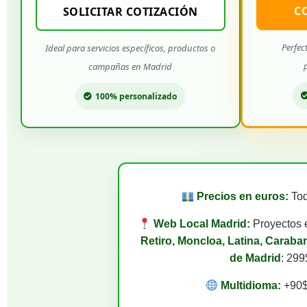
C
SOLICITAR COTIZACIÓN
Perfec
Ideal para servicios específicos, productos o
campañas en Madrid
100% personalizado
Precios en euros:
Tod
Web Local Madrid:
Proyectos e
Retiro, Moncloa, Latina, Caraban
de Madrid
: 299
Multidioma:
+90$ 