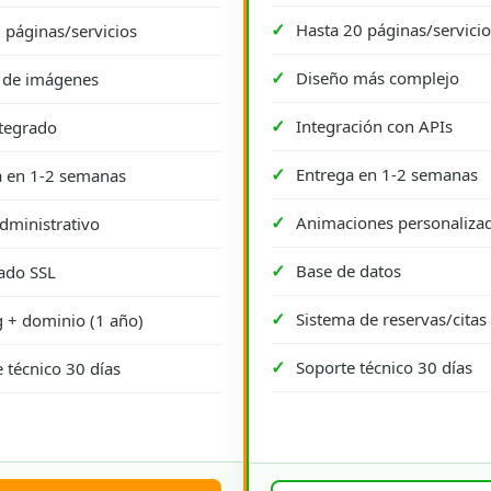
Hasta 20 páginas/servicio
 páginas/servicios
Diseño más complejo
a de imágenes
Integración con APIs
tegrado
Entrega en 1-2 semanas
a en 1-2 semanas
Animaciones personaliza
dministrativo
Base de datos
cado SSL
Sistema de reservas/citas
 + dominio (1 año)
Soporte técnico 30 días
 técnico 30 días