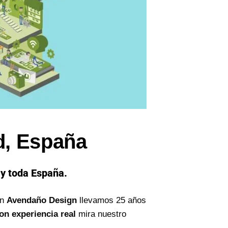
d, España
 y toda España.
En
Avendaño Design
llevamos 25 años
on experiencia real
mira nuestro