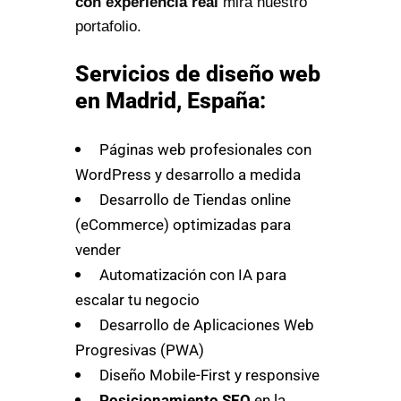
con experiencia real
mira nuestro
portafolio.
Servicios de diseño web
en Madrid, España:
Páginas web profesionales con
WordPress y desarrollo a medida
Desarrollo de Tiendas online
(eCommerce) optimizadas para
vender
Automatización con IA para
escalar tu negocio
Desarrollo de Aplicaciones Web
Progresivas (PWA)
Diseño Mobile-First y responsive
Posicionamiento SEO
en la