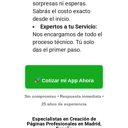
sorpresas ni esperas.
Sabrás el costo exacto
desde el inicio.
Expertos a tu Servicio:
Nos encargamos de todo el
proceso técnico. Tú solo
das el primer paso.
Cotizar mi App Ahora
Sin compromiso • Respuesta inmediata •
25 años de experiencia
Especialistas en Creación de
Páginas Profesionales en Madrid,