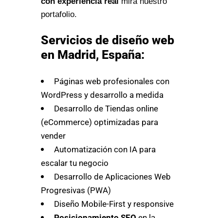
con experiencia real
mira nuestro
portafolio.
Servicios de diseño web
en Madrid, España:
Páginas web profesionales con
WordPress y desarrollo a medida
Desarrollo de Tiendas online
(eCommerce) optimizadas para
vender
Automatización con IA para
escalar tu negocio
Desarrollo de Aplicaciones Web
Progresivas (PWA)
Diseño Mobile-First y responsive
Posicionamiento SEO
en la