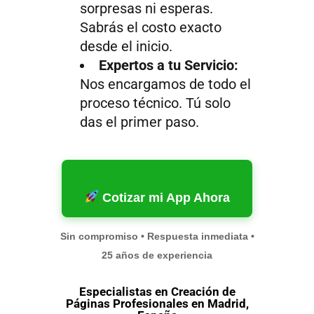
sorpresas ni esperas.
Sabrás el costo exacto
desde el inicio.
Expertos a tu Servicio:
Nos encargamos de todo el
proceso técnico. Tú solo
das el primer paso.
Cotizar mi App Ahora
Sin compromiso • Respuesta inmediata •
25 años de experiencia
Especialistas en Creación de
Páginas Profesionales en Madrid,