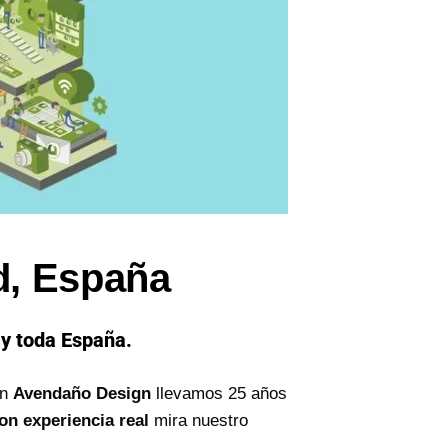
d, España
 y toda España.
En
Avendaño Design
llevamos 25 años
on experiencia real
mira nuestro