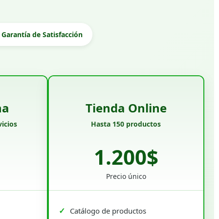
Garantía de Satisfacción
na
Tienda Online
icios
Hasta 150 productos
1.200$
Precio único
Catálogo de productos