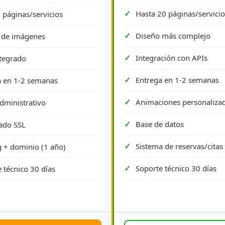
Hasta 20 páginas/servicio
 páginas/servicios
Diseño más complejo
a de imágenes
Integración con APIs
tegrado
Entrega en 1-2 semanas
a en 1-2 semanas
Animaciones personaliza
dministrativo
Base de datos
cado SSL
Sistema de reservas/citas
 + dominio (1 año)
Soporte técnico 30 días
 técnico 30 días