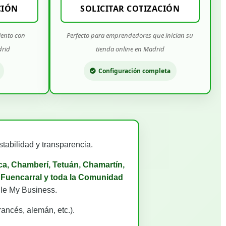
CIÓN
SOLICITAR COTIZACIÓN
iento con
Perfecto para emprendedores que inician su
drid
tienda online en Madrid
Configuración completa
tabilidad y transparencia.
a, Chamberí, Tetuán, Chamartín,
l, Fuencarral y toda la Comunidad
gle My Business.
rancés, alemán, etc.).