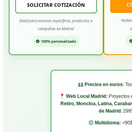
C
SOLICITAR COTIZACIÓN
Perfec
Ideal para servicios específicos, productos o
campañas en Madrid
100% personalizado
Precios en euros:
Tod
Web Local Madrid:
Proyectos e
Retiro, Moncloa, Latina, Caraban
de Madrid
: 299
Multidioma:
+90$ 