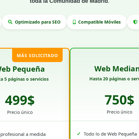
toda la Comunidad de Madrid
.
Optimizado para SEO
Compatible Móviles
MÁS SOLICITADO
Web Media
eb Pequeña
Hasta 20 páginas o serv
a 5 páginas o servicios
750$
499$
Precio único
Precio único
Todo lo de Web Pequeña
profesional a medida