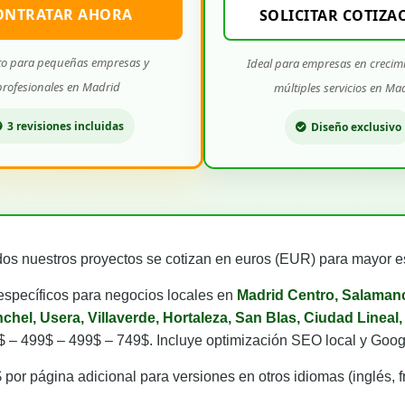
ONTRATAR AHORA
SOLICITAR COTIZA
to para pequeñas empresas y
Ideal para empresas en crecim
profesionales en Madrid
múltiples servicios en Ma
3 revisiones incluidas
Diseño exclusivo
os nuestros proyectos se cotizan en euros (EUR) para mayor es
specíficos para negocios locales en
Madrid Centro, Salamanc
chel, Usera, Villaverde, Hortaleza, San Blas, Ciudad Linea
$ – 499$ – 499$ – 749$. Incluye optimización SEO local y Goo
por página adicional para versiones en otros idiomas (inglés, f