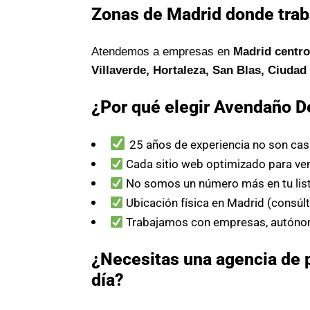
Zonas de Madrid donde tra
Atendemos a empresas en
Madrid centro
Villaverde, Hortaleza, San Blas, Ciuda
¿Por qué elegir Avendaño D
25 años de experiencia no son cas
Cada sitio web optimizado para ve
No somos un número más en tu lis
Ubicación física en Madrid (consúl
Trabajamos con empresas, autóno
¿Necesitas una agencia de 
día?