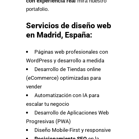
con experiencia real
mira nuestro
portafolio.
Servicios de diseño web
en Madrid, España:
Páginas web profesionales con
WordPress y desarrollo a medida
Desarrollo de Tiendas online
(eCommerce) optimizadas para
vender
Automatización con IA para
escalar tu negocio
Desarrollo de Aplicaciones Web
Progresivas (PWA)
Diseño Mobile-First y responsive
Posicionamiento SEO
en la