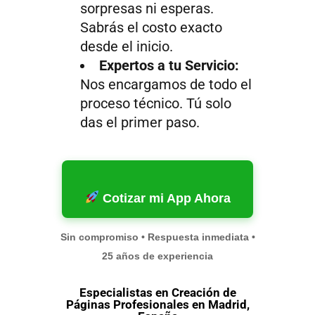
sorpresas ni esperas.
Sabrás el costo exacto
desde el inicio.
Expertos a tu Servicio:
Nos encargamos de todo el
proceso técnico. Tú solo
das el primer paso.
Cotizar mi App Ahora
Sin compromiso • Respuesta inmediata •
25 años de experiencia
Especialistas en Creación de
Páginas Profesionales en Madrid,