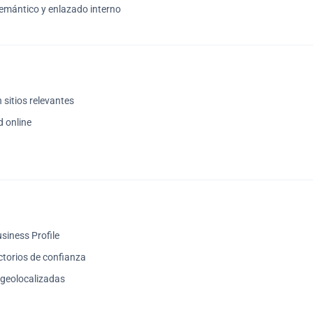
emántico y enlazado interno
 sitios relevantes
d online
siness Profile
ectorios de confianza
 geolocalizadas