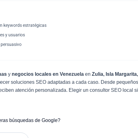
en keywords estratégicas
es y usuarios
g persuasivo
nas
y
negocios locales en Venezuela
en
Zulia, Isla Margari
ofrecer soluciones SEO adaptadas a cada caso. Desde pequeño
eciben atención personalizada. Elegir un consultor SEO local si
imeras búsquedas de Google?