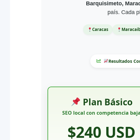
Barquisimeto, Marac
país. Cada pl
Caracas
Maracai
Resultados C
Plan Básico
SEO local con competencia baj
$240 USD