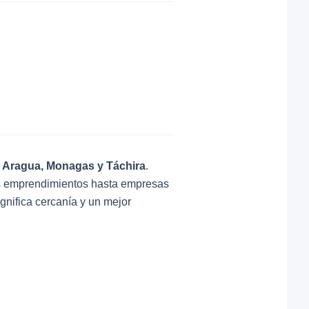
ta, Aragua, Monagas y Táchira
.
s emprendimientos hasta empresas
gnifica cercanía y un mejor