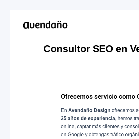
Consultor SEO en V
Ofrecemos servicio como 
En
Avendaño Design
ofrecemos se
25 años de experiencia
, hemos tr
online, captar más clientes y conso
en Google y obtengas tráfico orgán