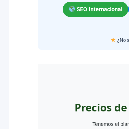
SEO Internacional
¿No s
Precios d
Tenemos el plan