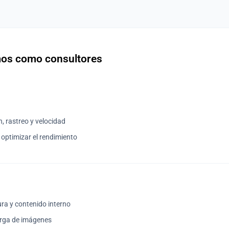
mos como consultores
n, rastreo y velocidad
 optimizar el rendimiento
ura y contenido interno
arga de imágenes