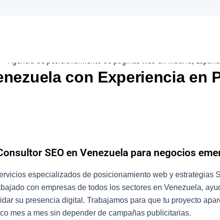
enezuela con Experiencia en 
Consultor SEO en Venezuela para negocios eme
rvicios especializados de posicionamiento web y estrategias
abajado con empresas de todos los sectores en Venezuela, ayud
lidar su presencia digital. Trabajamos para que tu proyecto ap
ico mes a mes sin depender de campañas publicitarias.