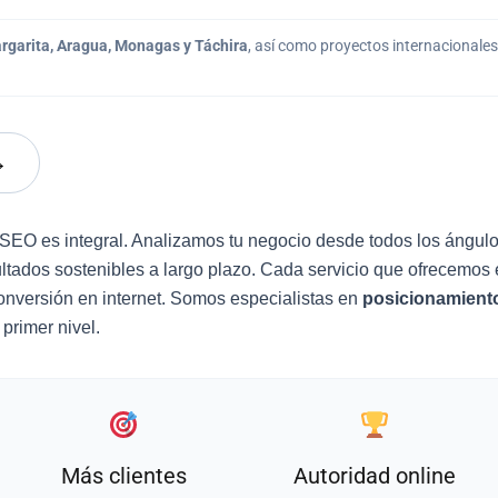
Margarita, Aragua, Monagas y Táchira
, así como proyectos internacionale
→
SEO es integral. Analizamos tu negocio desde todos los ángul
ltados sostenibles a largo plazo. Cada servicio que ofrecemos 
conversión en internet. Somos especialistas en
posicionamient
primer nivel.
Más clientes
Autoridad online