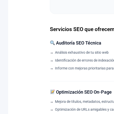
Servicios SEO que ofrece
Auditoría SEO Técnica
Análisis exhaustivo de tu sitio web
Identificación de errores de indexació
Informe con mejoras prioritarias para
Optimización SEO On-Page
Mejora de títulos, metadatos, estruct
Optimización de URLs amigables y c