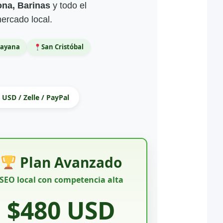
ona, Barinas
y todo el
mercado local.
uayana
San Cristóbal
 USD / Zelle / PayPal
Plan Avanzado
SEO local con competencia alta
$480 USD