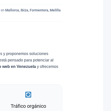
s en
Mallorca, Ibiza, Formentera, Melilla
os y proponemos soluciones
está pensado para potenciar al
o web en Venezuela
y ofrecemos
Tráfico orgánico