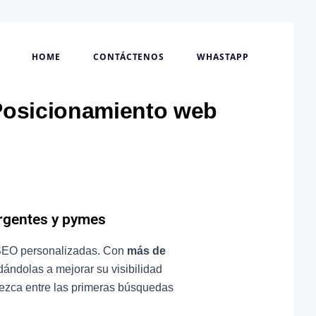
HOME
CONTÁCTENOS
WHASTAPP
Posicionamiento web
rgentes y pymes
 SEO personalizadas. Con
más de
ándolas a mejorar su visibilidad
arezca entre las primeras búsquedas